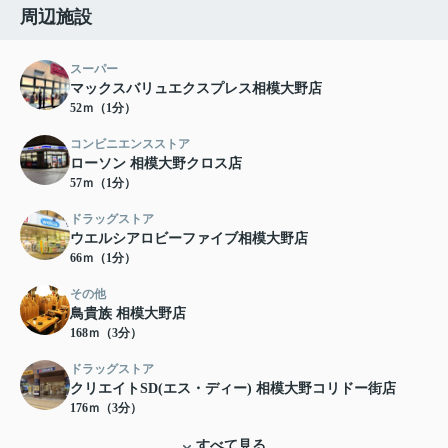
周辺施設
スーパー
マックスバリュエクスプレス相模大野店
52ｍ（1分）
コンビニエンスストア
ローソン 相模大野クロス店
57ｍ（1分）
ドラッグストア
ウエルシアロビーファイブ相模大野店
66ｍ（1分）
その他
鳥貴族 相模大野店
168ｍ（3分）
ドラッグストア
クリエイトSD(エス・ディー) 相模大野コリドー街店
176ｍ（3分）
すべて見る