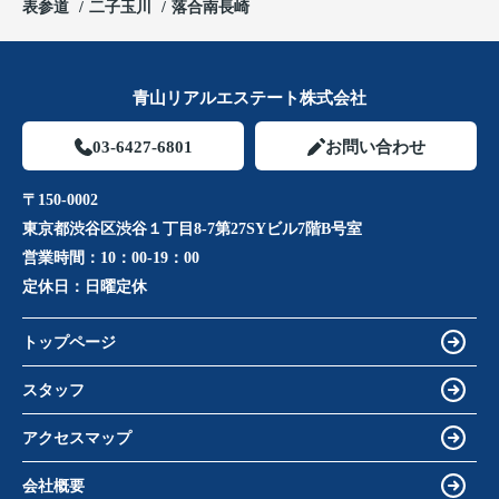
表参道
二子玉川
落合南長崎
青山リアルエステート株式会社
03-6427-6801
お問い合わせ
〒150-0002
東京都渋谷区渋谷１丁目8-7第27SYビル7階B号室
営業時間：
10：00-19：00
定休日：
日曜定休
トップページ
スタッフ
アクセスマップ
会社概要