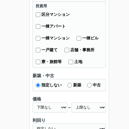
投資用
区分マンション
一棟アパート
一棟マンション
一棟ビル
一戸建て
店舗・事務所
寮・旅館等
土地
新築・中古
指定しない
新築
中古
価格
～
利回り