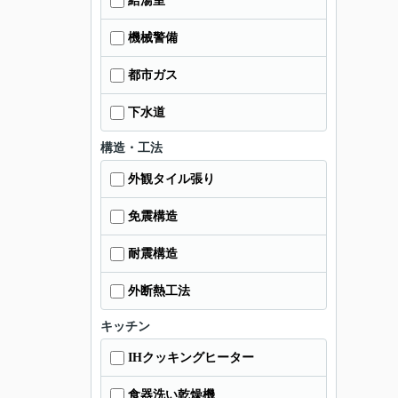
給湯室
機械警備
都市ガス
下水道
構造・工法
外観タイル張り
免震構造
耐震構造
外断熱工法
キッチン
IHクッキングヒーター
食器洗い乾燥機