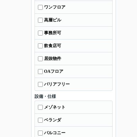
ワンフロア
高層ビル
事務所可
飲食店可
居抜物件
OAフロア
バリアフリー
設備・仕様
メゾネット
ベランダ
バルコニー