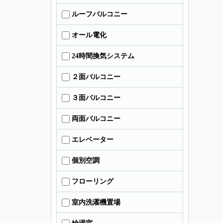
ルーフバルコニー
オール電化
24時間換気システム
２面バルコニー
３面バルコニー
両面バルコニー
エレベーター
個別空調
フローリング
室内洗濯機置場