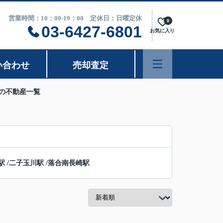
営業時間：10：00-19：00 定休日：日曜定休
0
03-6427-6801
お気に入り
い合わせ
売却査定
駅の不動産一覧
駅
/
二子玉川駅
/
落合南長崎駅