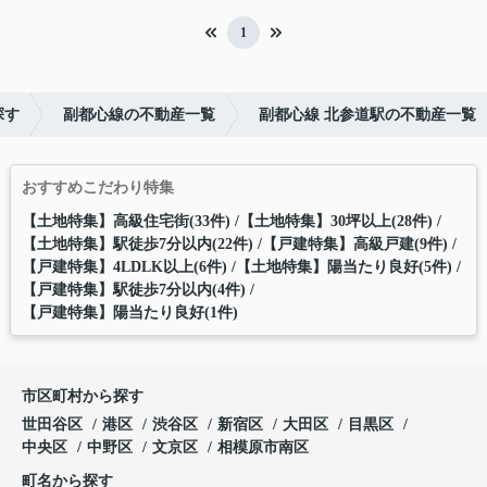
1
探す
副都心線の不動産一覧
副都心線 北参道駅の不動産一覧
おすすめこだわり特集
【土地特集】高級住宅街(33件)
【土地特集】30坪以上(28件)
【土地特集】駅徒歩7分以内(22件)
【戸建特集】高級戸建(9件)
【戸建特集】4LDLK以上(6件)
【土地特集】陽当たり良好(5件)
【戸建特集】駅徒歩7分以内(4件)
【戸建特集】陽当たり良好(1件)
市区町村から探す
世田谷区
港区
渋谷区
新宿区
大田区
目黒区
中央区
中野区
文京区
相模原市南区
町名から探す