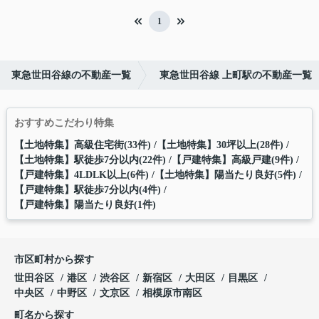
1
東急世田谷線の不動産一覧
東急世田谷線 上町駅の不動産一覧
おすすめこだわり特集
【土地特集】高級住宅街(33件)
【土地特集】30坪以上(28件)
【土地特集】駅徒歩7分以内(22件)
【戸建特集】高級戸建(9件)
【戸建特集】4LDLK以上(6件)
【土地特集】陽当たり良好(5件)
【戸建特集】駅徒歩7分以内(4件)
【戸建特集】陽当たり良好(1件)
市区町村から探す
世田谷区
港区
渋谷区
新宿区
大田区
目黒区
中央区
中野区
文京区
相模原市南区
町名から探す