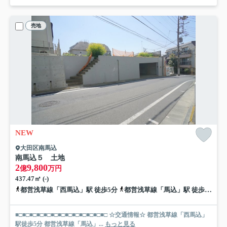
売地
NEW
大田区南馬込
南馬込５ 土地
2
9,800
億
万円
437.47㎡ (-)
都営浅草線「西馬込」駅 徒歩5分
都営浅草線「馬込」駅 徒歩12分
■□■□■□■□■□■□■□■□■□■□■□■□■□ ☆交通情報☆ 都営浅草線「西馬込」
駅徒歩5分 都営浅草線「馬込」...
もっと見る