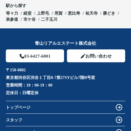
駅から探す
等々力
経堂
上野毛
用賀
恵比寿
祐天寺
勝どき
表参道
市ケ谷
二子玉川
青山リアルエステート株式会社
03-6427-6801
お問い合わせ
〒150-0002
東京都渋谷区渋谷１丁目8-7第27SYビル7階B号室
営業時間：
10：00-19：00
定休日：
日曜定休
トップページ
スタッフ