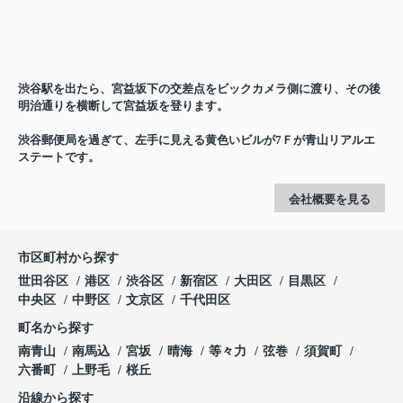
渋谷駅を出たら、宮益坂下の交差点をビックカメラ側に渡り、その後
明治通りを横断して宮益坂を登ります。
渋谷郵便局を過ぎて、左手に見える黄色いビルが7Ｆが青山リアルエ
ステートです。
会社概要を見る
市区町村から探す
世田谷区
港区
渋谷区
新宿区
大田区
目黒区
中央区
中野区
文京区
千代田区
町名から探す
南青山
南馬込
宮坂
晴海
等々力
弦巻
須賀町
六番町
上野毛
桜丘
沿線から探す