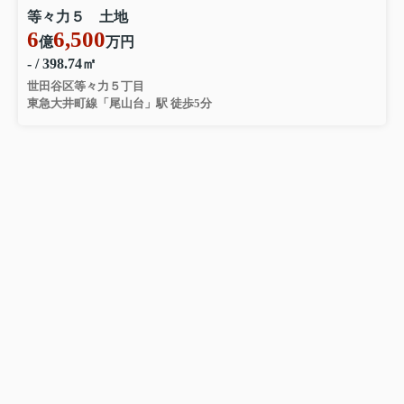
等々力５ 土地
6
6,500
億
万円
- / 398.74㎡
世田谷区等々力５丁目
東急大井町線「尾山台」駅 徒歩5分