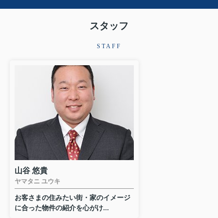
スタッフ
STAFF
山谷 悠貴
ヤマタニ ユウキ
お客さまの住みたい街・家のイメージ
に合った物件の紹介を心がけ...