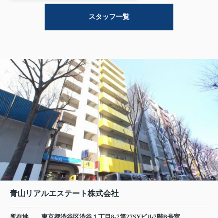
スタッフ一覧
青山リアルエステート株式会社
所在地
東京都渋谷区渋谷１丁目8-7第27SYビル7階B号室