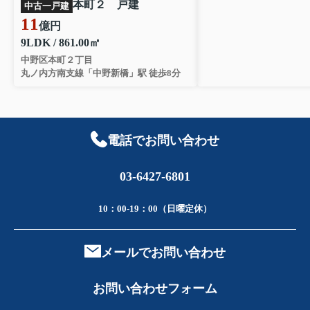
本町２ 戸建
中古一戸建
11
億円
9LDK / 861.00㎡
中野区本町２丁目
丸ノ内方南支線「中野新橋」駅 徒歩8分
電話でお問い合わせ
03-6427-6801
10：00-19：00（日曜定休）
メールでお問い合わせ
お問い合わせフォーム