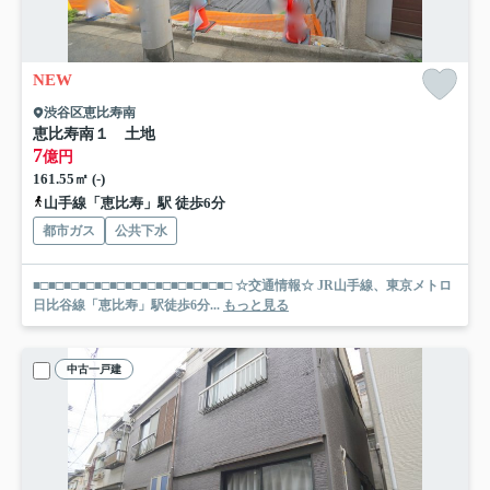
NEW
渋谷区恵比寿南
恵比寿南１ 土地
7
億円
161.55㎡ (-)
山手線「恵比寿」駅 徒歩6分
都市ガス
公共下水
■□■□■□■□■□■□■□■□■□■□■□■□■□ ☆交通情報☆ JR山手線、東京メトロ
日比谷線「恵比寿」駅徒歩6分...
もっと見る
中古一戸建