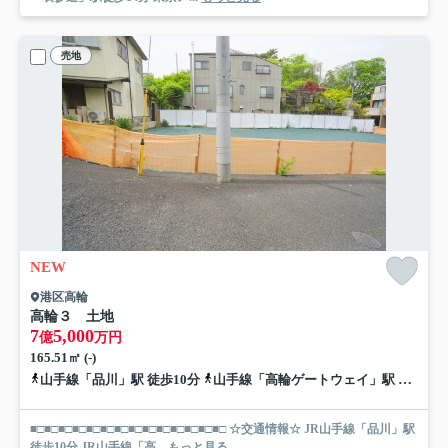
売地
NEW
港区高輪
高輪３ 土地
7
5,000
億
万円
165.51㎡ (-)
山手線「品川」駅 徒歩10分
山手線「高輪ゲートウェイ」駅 徒歩12分
■□■□■□■□■□■□■□■□■□■□■□■□■□■□ ☆交通情報☆ JR山手線「品川」駅
徒歩10分 JR山手線「高...
もっと見る