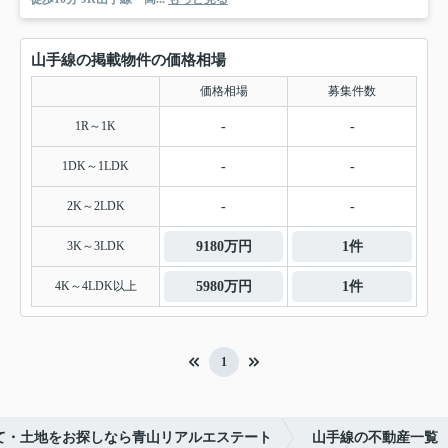
山手線の掲載物件の価格相場
価格相場
募集件数
1R～1K
-
-
1DK～1LDK
-
-
2K～2LDK
-
-
3K～3LDK
9180万円
1件
4K～4LDK以上
5980万円
1件
1
て・土地をお探しなら青山リアルエステート
山手線の不動産一覧