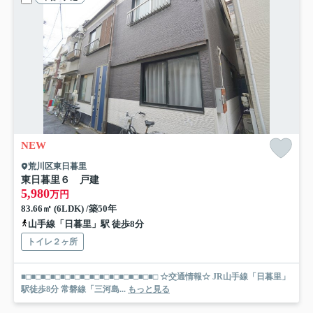
NEW
荒川区東日暮里
東日暮里６ 戸建
5,980
万円
83.66㎡ (6LDK) /築50年
山手線「日暮里」駅 徒歩8分
トイレ２ヶ所
■□■□■□■□■□■□■□■□■□■□■□■□■□■□ ☆交通情報☆ JR山手線「日暮里」
駅徒歩8分 常磐線「三河島...
もっと見る