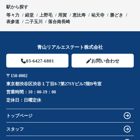
駅から探す
等々力
経堂
上野毛
用賀
恵比寿
祐天寺
勝どき
表参道
二子玉川
落合南長崎
青山リアルエステート株式会社
03-6427-6801
お問い合わせ
〒150-0002
東京都渋谷区渋谷１丁目8-7第27SYビル7階B号室
営業時間：
10：00-19：00
定休日：
日曜定休
トップページ
スタッフ