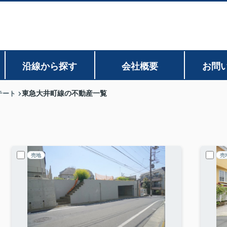
沿線から探す
会社概要
お問
テート
東急大井町線の不動産一覧
売地
売