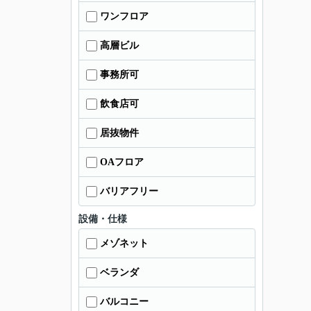
ワンフロア
高層ビル
事務所可
飲食店可
居抜物件
OAフロア
バリアフリー
設備・仕様
メゾネット
ベランダ
バルコニー