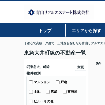
トップ
エリアから探す
｜都心で高級一戸建て・土地をお探しなら青山リアルエス
東急大井町線の不動産一覧
9
件
東急大井町線
変更
物件種別
マンション
戸建
土地
店舗
事務所
ビル・その他