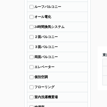
ルーフバルコニー
オール電化
24時間換気システム
２面バルコニー
３面バルコニー
東
両面バルコニー
エレベーター
個別空調
フローリング
室内洗濯機置場