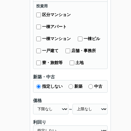
投資用
区分マンション
一棟アパート
一棟マンション
一棟ビル
一戸建て
店舗・事務所
寮・旅館等
土地
新築・中古
指定しない
新築
中古
価格
～
利回り