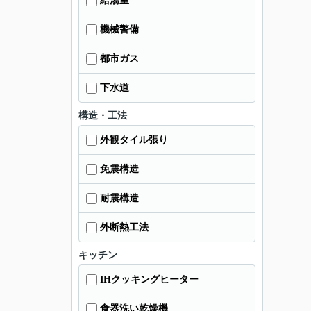
給湯室
機械警備
都市ガス
下水道
構造・工法
外観タイル張り
免震構造
耐震構造
外断熱工法
キッチン
IHクッキングヒーター
食器洗い乾燥機