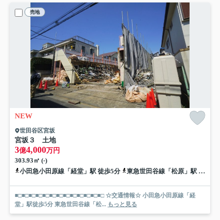
売地
NEW
世田谷区宮坂
宮坂３ 土地
3
4,000
億
万円
303.93㎡ (-)
小田急小田原線「経堂」駅 徒歩5分
東急世田谷線「松原」駅 徒歩13分
■□■□■□■□■□■□■□■□■□■□■□■□■□ ☆交通情報☆ 小田急小田原線「経
堂」駅徒歩5分 東急世田谷線「松...
もっと見る