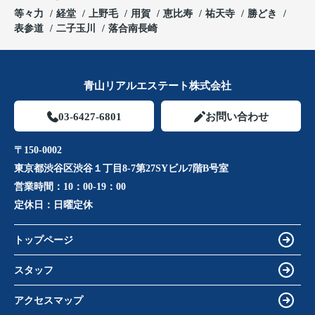
等々力
経堂
上野毛
用賀
恵比寿
祐天寺
勝どき
表参道
二子玉川
落合南長崎
青山リアルエステート株式会社
03-6427-6801
お問い合わせ
〒150-0002
東京都渋谷区渋谷１丁目8-7第27SYビル7階B号室
営業時間：
10：00-19：00
定休日：
日曜定休
トップページ
スタッフ
アクセスマップ