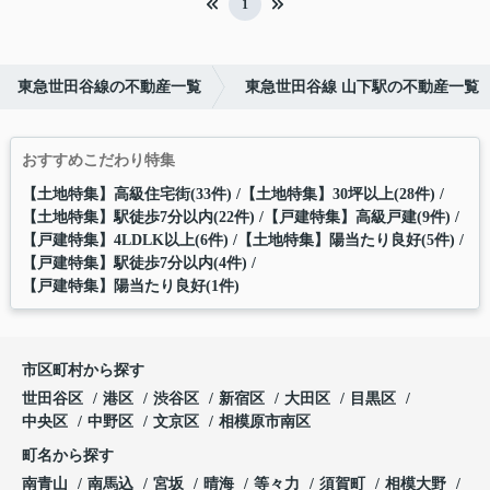
1
東急世田谷線の不動産一覧
東急世田谷線 山下駅の不動産一覧
おすすめこだわり特集
【土地特集】高級住宅街(33件)
【土地特集】30坪以上(28件)
【土地特集】駅徒歩7分以内(22件)
【戸建特集】高級戸建(9件)
【戸建特集】4LDLK以上(6件)
【土地特集】陽当たり良好(5件)
【戸建特集】駅徒歩7分以内(4件)
【戸建特集】陽当たり良好(1件)
市区町村から探す
世田谷区
港区
渋谷区
新宿区
大田区
目黒区
中央区
中野区
文京区
相模原市南区
町名から探す
南青山
南馬込
宮坂
晴海
等々力
須賀町
相模大野