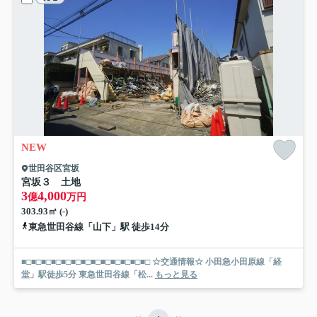
NEW
世田谷区宮坂
宮坂３ 土地
3
4,000
億
万円
303.93㎡ (-)
東急世田谷線「山下」駅 徒歩14分
■□■□■□■□■□■□■□■□■□■□■□■□■□ ☆交通情報☆ 小田急小田原線「経
堂」駅徒歩5分 東急世田谷線「松...
もっと見る