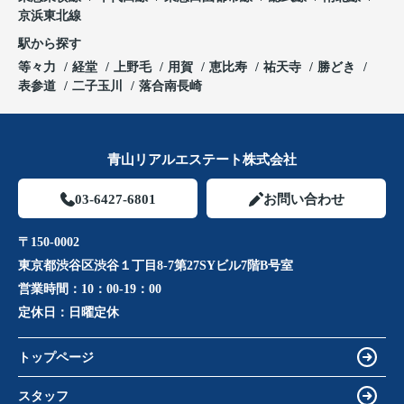
京浜東北線
駅から探す
等々力
経堂
上野毛
用賀
恵比寿
祐天寺
勝どき
表参道
二子玉川
落合南長崎
青山リアルエステート株式会社
03-6427-6801
お問い合わせ
〒150-0002
東京都渋谷区渋谷１丁目8-7第27SYビル7階B号室
営業時間：
10：00-19：00
定休日：
日曜定休
トップページ
スタッフ