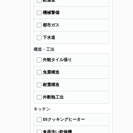
給湯室
機械警備
都市ガス
下水道
構造・工法
外観タイル張り
免震構造
耐震構造
外断熱工法
キッチン
IHクッキングヒーター
食器洗い乾燥機