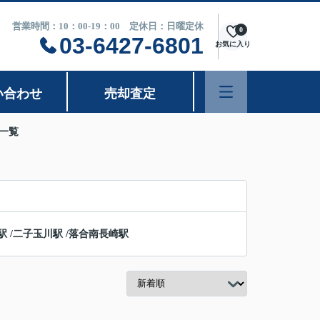
営業時間：10：00-19：00 定休日：日曜定休
0
03-6427-6801
お気に入り
い合わせ
売却査定
一覧
駅
/
二子玉川駅
/
落合南長崎駅