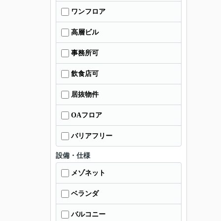
ワンフロア
高層ビル
事務所可
飲食店可
居抜物件
OAフロア
バリアフリー
設備・仕様
メゾネット
ベランダ
バルコニー