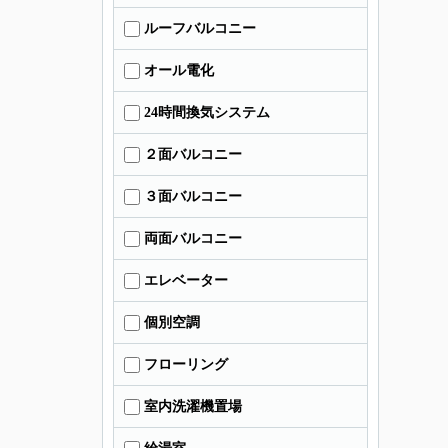
ルーフバルコニー
オール電化
24時間換気システム
２面バルコニー
３面バルコニー
両面バルコニー
エレベーター
個別空調
フローリング
室内洗濯機置場