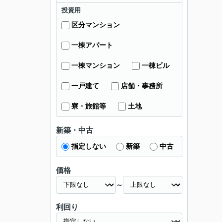
投資用
区分マンション
一棟アパート
一棟マンション
一棟ビル
一戸建て
店舗・事務所
寮・旅館等
土地
新築・中古
指定しない
新築
中古
価格
～
利回り