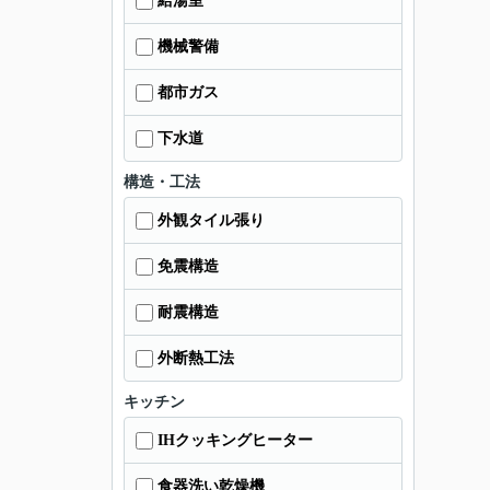
給湯室
機械警備
都市ガス
下水道
構造・工法
外観タイル張り
免震構造
耐震構造
外断熱工法
キッチン
IHクッキングヒーター
食器洗い乾燥機