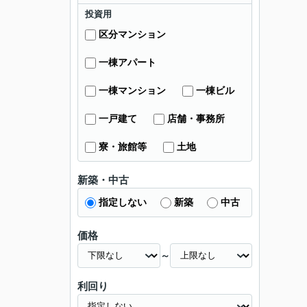
投資用
区分マンション
一棟アパート
一棟マンション
一棟ビル
一戸建て
店舗・事務所
寮・旅館等
土地
新築・中古
指定しない
新築
中古
価格
～
利回り