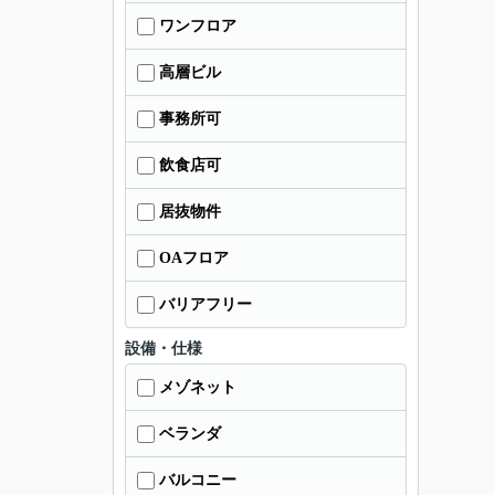
ワンフロア
高層ビル
事務所可
飲食店可
居抜物件
OAフロア
バリアフリー
設備・仕様
メゾネット
ベランダ
バルコニー