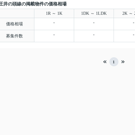
王井の頭線の掲載物件の価格相場
1R ～ 1K
1DK ～ 1LDK
2K ～ 
-
-
-
価格相場
-
-
-
募集件数
1