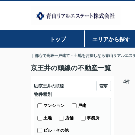
トップ
エリアから探す
｜都心で高級一戸建て・土地をお探しなら青山リアルエス
京王井の頭線の不動産一覧
4
件
京王井の頭線
変更
物件種別
マンション
戸建
土地
店舗
事務所
ビル・その他