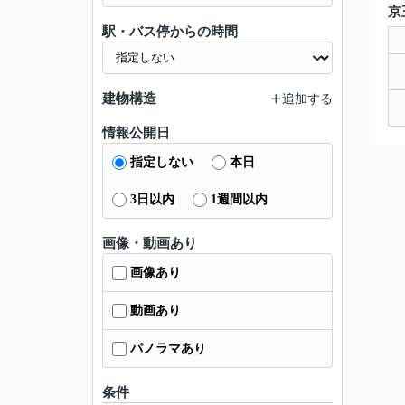
京
駅・バス停からの時間
建物構造
追加する
情報公開日
指定しない
本日
3日以内
1週間以内
画像・動画あり
画像あり
動画あり
パノラマあり
条件