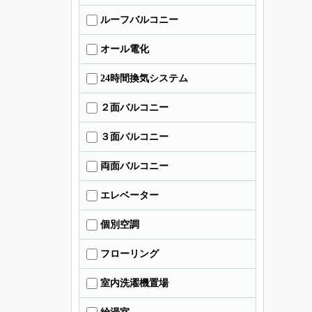
ルーフバルコニー
オール電化
24時間換気システム
２面バルコニー
３面バルコニー
両面バルコニー
エレベーター
個別空調
フローリング
室内洗濯機置場