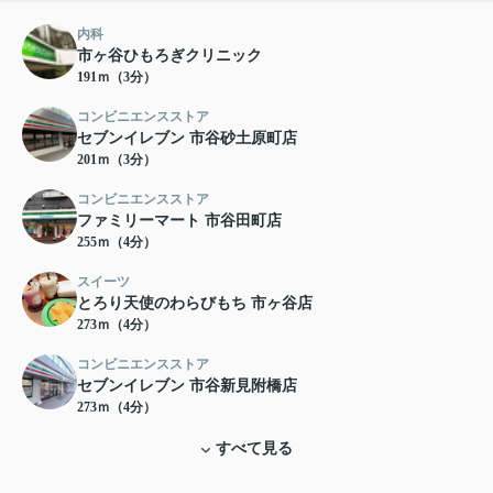
内科
市ヶ谷ひもろぎクリニック
191ｍ（3分）
コンビニエンスストア
セブンイレブン 市谷砂土原町店
201ｍ（3分）
コンビニエンスストア
ファミリーマート 市谷田町店
255ｍ（4分）
スイーツ
とろり天使のわらびもち 市ヶ谷店
273ｍ（4分）
コンビニエンスストア
セブンイレブン 市谷新見附橋店
273ｍ（4分）
すべて見る