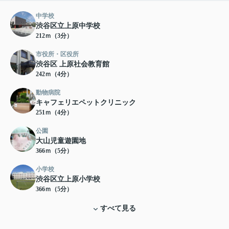
中学校
渋谷区立上原中学校
212ｍ（3分）
市役所・区役所
渋谷区 上原社会教育館
242ｍ（4分）
動物病院
キャフェリエペットクリニック
251ｍ（4分）
公園
大山児童遊園地
366ｍ（5分）
小学校
渋谷区立上原小学校
366ｍ（5分）
すべて見る