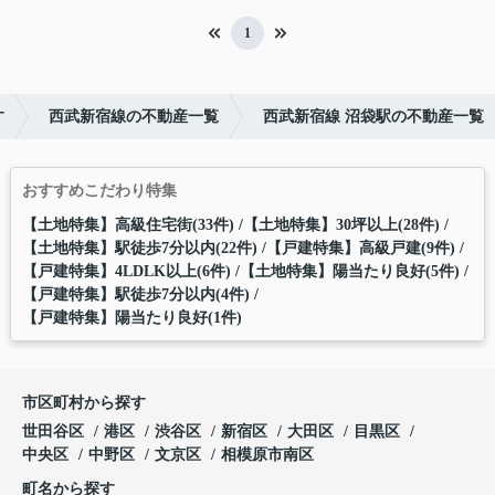
1
す
西武新宿線の不動産一覧
西武新宿線 沼袋駅の不動産一覧
おすすめこだわり特集
【土地特集】高級住宅街(33件)
【土地特集】30坪以上(28件)
【土地特集】駅徒歩7分以内(22件)
【戸建特集】高級戸建(9件)
【戸建特集】4LDLK以上(6件)
【土地特集】陽当たり良好(5件)
【戸建特集】駅徒歩7分以内(4件)
【戸建特集】陽当たり良好(1件)
市区町村から探す
世田谷区
港区
渋谷区
新宿区
大田区
目黒区
中央区
中野区
文京区
相模原市南区
町名から探す