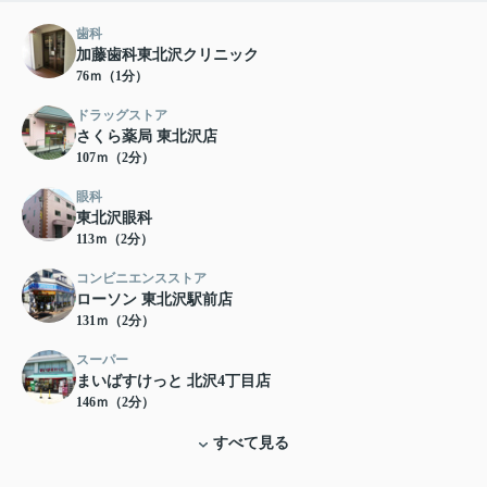
歯科
加藤歯科東北沢クリニック
76ｍ（1分）
ドラッグストア
さくら薬局 東北沢店
107ｍ（2分）
眼科
東北沢眼科
113ｍ（2分）
コンビニエンスストア
ローソン 東北沢駅前店
131ｍ（2分）
スーパー
まいばすけっと 北沢4丁目店
146ｍ（2分）
すべて見る