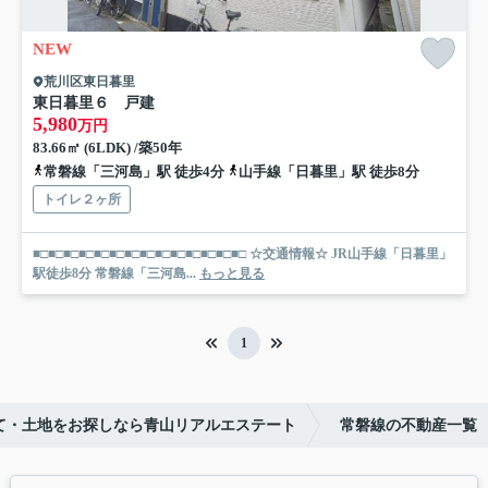
NEW
荒川区東日暮里
東日暮里６ 戸建
5,980
万円
83.66㎡ (6LDK) /築50年
常磐線「三河島」駅 徒歩4分
山手線「日暮里」駅 徒歩8分
トイレ２ヶ所
■□■□■□■□■□■□■□■□■□■□■□■□■□■□ ☆交通情報☆ JR山手線「日暮里」
駅徒歩8分 常磐線「三河島...
もっと見る
1
て・土地をお探しなら青山リアルエステート
常磐線の不動産一覧